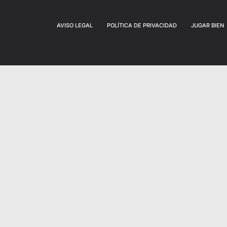
AVISO LEGAL
POLÍTICA DE PRIVACIDAD
JUGAR BIEN