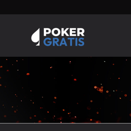
Skip
pokergratis
to
content