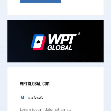
WPTGLOBAL.COM
Ir a la sala
Lorem ipsum dolor sit amet,