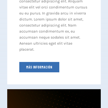
consectetur adipiscing elit. Aliquam
vitae elit vel orci condimentum cursus
eu eu purus. In gravida arcu in viverra
dictum. Lorem ipsum dolor sit amet,
consectetur adipiscing elit. Nam
accumsan condimentum ex, eu
accumsan neque sodales sit amet.
Aenean ultricies eget elit vitae
placerat.
MÁS INFORMACIÓN