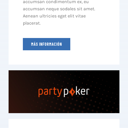
accumsan condimentum ex, eu
accumsan neque sodales sit amet.
Aenean ultricies eget elit vitae
placerat.
MÁS INFORMACIÓN