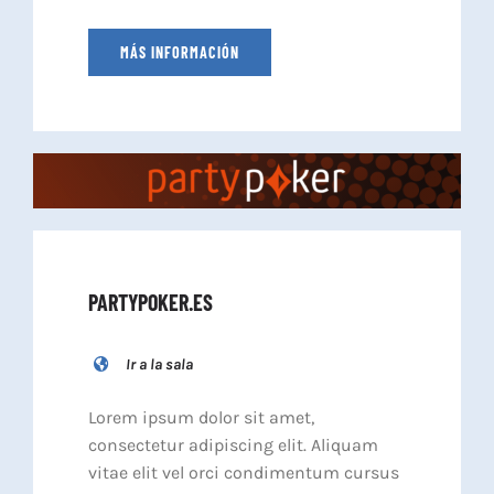
MÁS INFORMACIÓN
PARTYPOKER.ES
Ir a la sala
Lorem ipsum dolor sit amet,
consectetur adipiscing elit. Aliquam
vitae elit vel orci condimentum cursus