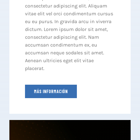
consectetur adipiscing elit. Aliquam
vitae elit vel orci condimentum cursus
eu eu purus. In gravida arcu in viverra
dictum. Lorem ipsum dolor sit amet,
consectetur adipiscing elit. Nam
accumsan condimentum ex, eu
accumsan neque sodales sit amet.
Aenean ultricies eget elit vitae
placerat.
MÁS INFORMACIÓN