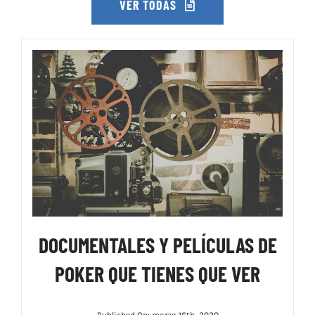
VER TODAS
DOCUMENTALES Y PELÍCULAS DE
POKER QUE TIENES QUE VER
Published On: marzo 16th, 2020