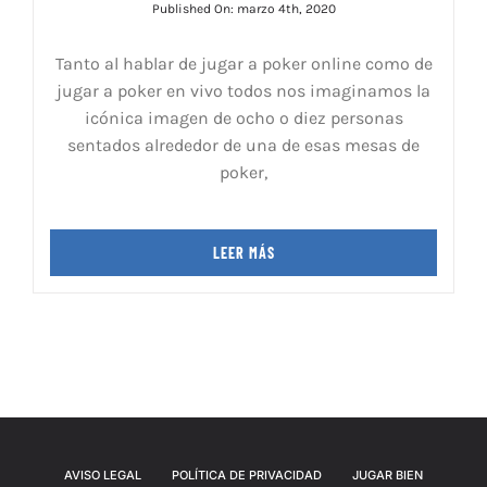
Published On: marzo 4th, 2020
Tanto al hablar de jugar a poker online como de
jugar a poker en vivo todos nos imaginamos la
icónica imagen de ocho o diez personas
sentados alrededor de una de esas mesas de
poker,
LEER MÁS
AVISO LEGAL
POLÍTICA DE PRIVACIDAD
JUGAR BIEN