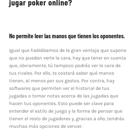
jugar poker online?
No permite leer las manos que tienen los oponentes.
Igual que hablábamos de la gran ventaja que supone
que no puedan verte la cara, hay que tener en cuenta
que, obviamente, tú tampoco podrás ver la cara de
tus rivales. Por ello, te costará saber qué manos
tienen, al menos por sus gestos. Por contra, hay
softwares que permiten ver el historial de tus
jugadas o tomar notas acerca de las jugadas que
hacen tus oponentes. Esto puede ser clave para
entender el estilo de juego y la forma de pensar que
tienen el resto de jugadores y, gracias a ello, tendrás
muchas más opciones de vencer.