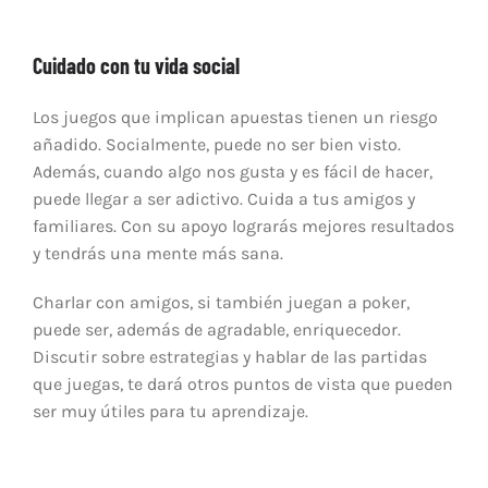
Cuidado con tu vida social
Los juegos que implican apuestas tienen un riesgo
añadido. Socialmente, puede no ser bien visto.
Además, cuando algo nos gusta y es fácil de hacer,
puede llegar a ser adictivo. Cuida a tus amigos y
familiares. Con su apoyo lograrás mejores resultados
y tendrás una mente más sana.
Charlar con amigos, si también juegan a poker,
puede ser, además de agradable, enriquecedor.
Discutir sobre estrategias y hablar de las partidas
que juegas, te dará otros puntos de vista que pueden
ser muy útiles para tu aprendizaje.